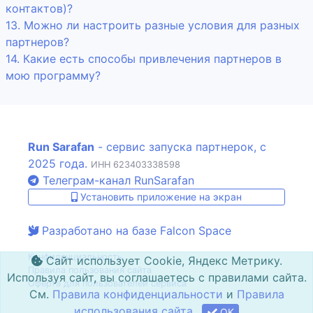
контактов)?
13. Можно ли настроить разные условия для разных
партнеров?
14. Какие есть способы привлечения партнеров в
мою программу?
Run Sarafan
- сервис запуска партнерок, с
2025 года.
ИНН 623403338598
Телеграм-канал RunSarafan
Установить приложение на экран
Разработано на базе Falcon Space
Конфиденциальность
Сайт использует Cookie, Яндекс Метрику.
Правила пользования сайта
Используя сайт, вы соглашаетесь с правилами сайта.
Оферта для пользователей сервиса
См.
Правила конфиденциальности
и
Правила
использования сайта
OK