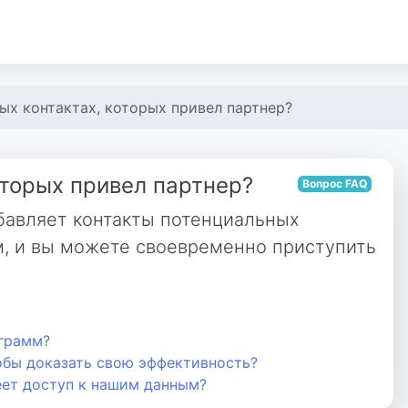
вых контактах, которых привел партнер?
оторых привел партнер?
Вопрос FAQ
бавляет контакты потенциальных
м, и вы можете своевременно приступить
ограмм?
обы доказать свою эффективность?
еет доступ к нашим данным?