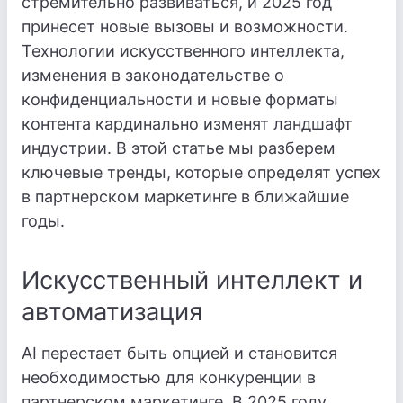
стремительно развиваться, и 2025 год
принесет новые вызовы и возможности.
Технологии искусственного интеллекта,
изменения в законодательстве о
конфиденциальности и новые форматы
контента кардинально изменят ландшафт
индустрии. В этой статье мы разберем
ключевые тренды, которые определят успех
в партнерском маркетинге в ближайшие
годы.
Искусственный интеллект и
автоматизация
AI перестает быть опцией и становится
необходимостью для конкуренции в
партнерском маркетинге. В 2025 году