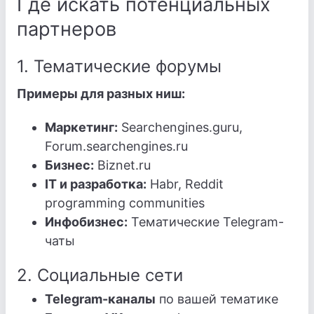
Где искать потенциальных
партнеров
1. Тематические форумы
Примеры для разных ниш:
Маркетинг:
Searchengines.guru,
Forum.searchengines.ru
Бизнес:
Biznet.ru
IT и разработка:
Habr, Reddit
programming communities
Инфобизнес:
Тематические Telegram-
чаты
2. Социальные сети
Telegram-каналы
по вашей тематике