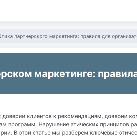
Этика партнерского маркетинга: правила для организаторо
ерском маркетинге: правила
: доверии клиентов к рекомендациям, доверии ко
рам программ. Нарушение этических принципов р
трии. В этой статье мы разберем ключевые этиче