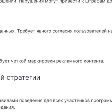
ошений. Нарушения могут привести к штрафам до
анных. Требует явного согласия пользователей н
бует четкой маркировки рекламного контента.
й стратегии
авилами поведения для всех участников програм
юдения.