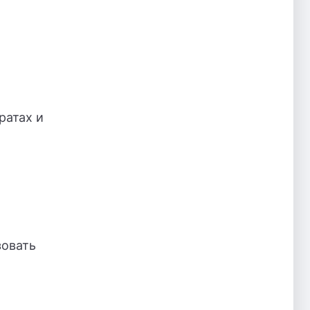
ратах и
зовать