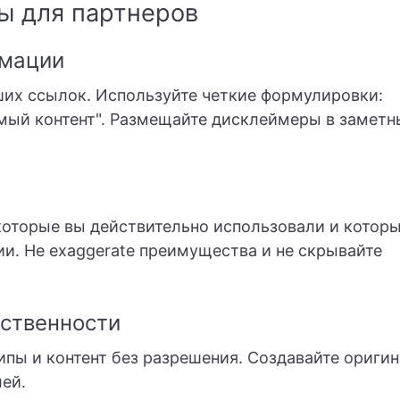
ы для партнеров
рмации
ших ссылок. Используйте четкие формулировки:
уемый контент". Размещайте дисклеймеры в заметн
 которые вы действительно использовали и котор
и. Не exaggerate преимущества и не скрывайте
бственности
ипы и контент без разрешения. Создавайте ориги
ей.