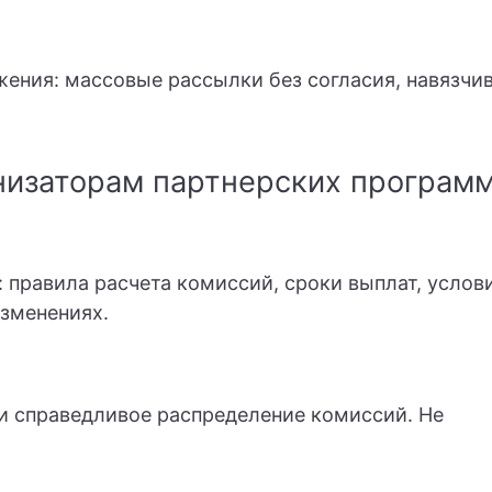
ения: массовые рассылки без согласия, навязчи
низаторам партнерских програм
 правила расчета комиссий, сроки выплат, услов
зменениях.
и справедливое распределение комиссий. Не