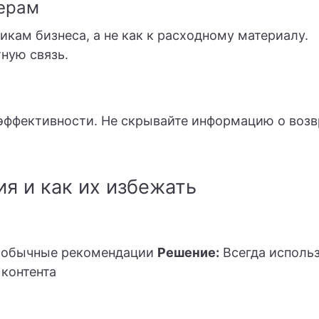
нерам
икам бизнеса, а не как к расходному материалу.
ную связь.
эффективности. Не скрывайте информацию о возв
я и как их избежать
 обычные рекомендации
Решение:
Всегда исполь
 контента