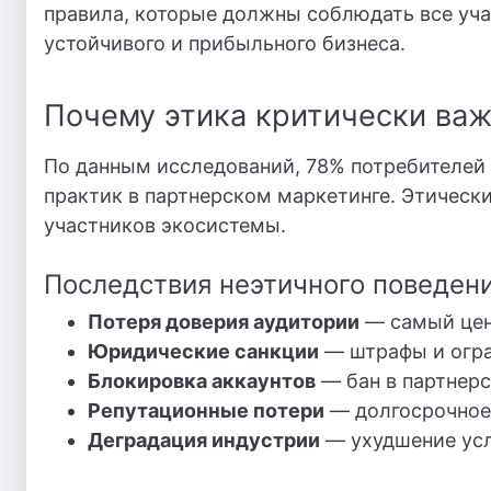
правила, которые должны соблюдать все уча
устойчивого и прибыльного бизнеса.
Почему этика критически важ
По данным исследований, 78% потребителей
практик в партнерском маркетинге. Этическ
участников экосистемы.
Последствия неэтичного поведен
Потеря доверия аудитории
— самый цен
Юридические санкции
— штрафы и огра
Блокировка аккаунтов
— бан в партнерс
Репутационные потери
— долгосрочное
Деградация индустрии
— ухудшение усл